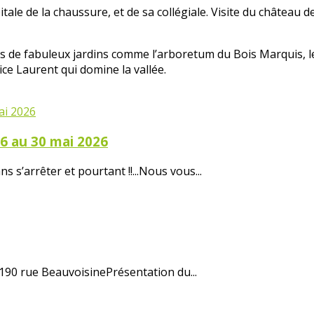
ale de la chaussure, et de sa collégiale. Visite du château d
de fabuleux jardins comme l’arboretum du Bois Marquis, le j
ice Laurent qui domine la vallée.
26 au 30 mai 2026
 s’arrêter et pourtant !!...Nous vous...
 190 rue BeauvoisinePrésentation du...