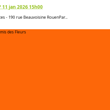
? 11 jan 2026 15h00
tes - 190 rue Beauvoisine RouenPar...
Amis des Fleurs