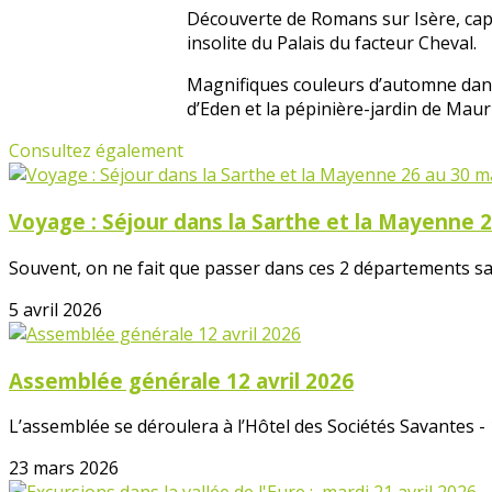
Découverte de Romans sur Isère, capit
insolite du Palais du facteur Cheval.
Magnifiques couleurs d’automne dans 
d’Eden et la pépinière-jardin de Maur
Consultez également
Voyage : Séjour dans la Sarthe et la Mayenne 
Souvent, on ne fait que passer dans ces 2 départements sans
5 avril 2026
Assemblée générale 12 avril 2026
L’assemblée se déroulera à l’Hôtel des Sociétés Savantes -
23 mars 2026