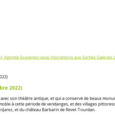
ir
Agenda
Souvenez-vous
Inscriptions aux Sorties
Galeries
obre 2022)
le avec son théâtre antique, et qui a conservé de beaux mo
oble à cette période de vendanges, et des villages pittores
-enJarez, et du château Barbarin de Revel-Tourdan.