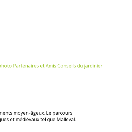
 photo
Partenaires et Amis
Conseils du jardinier
numents moyen-âgeux. Le parcours
ques et médiévaux tel que Malleval.