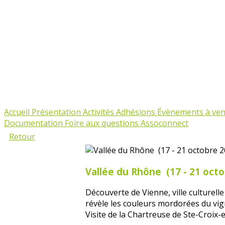
Accueil
Présentation
Activités
Adhésions
Évènements à ven
Documentation
Foire aux questions Assoconnect
Retour
Vallée du Rhône (17 - 21 oct
Découverte de Vienne, ville culturel
révèle les couleurs mordorées du vign
Visite de la Chartreuse de Ste-Croix