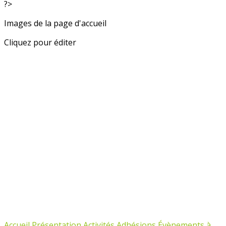
?>
Images de la page d'accueil
Cliquez pour éditer
Accueil
Présentation
Activités
Adhésions
Évènements à