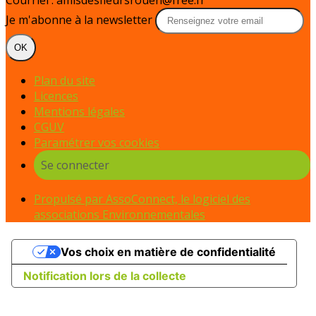
Courriel : amisdesfleursrouen@free.fr
Je m'abonne à la newsletter
OK
Plan du site
Licences
Mentions légales
CGUV
Paramétrer vos cookies
Se connecter
Propulsé par AssoConnect, le logiciel des
associations Environnementales
Vos choix en matière de confidentialité
Notification lors de la collecte