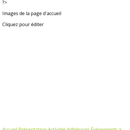
?>
Images de la page d'accueil
Cliquez pour éditer
Accueil
Présentation
Activités
Adhésions
Évènements à