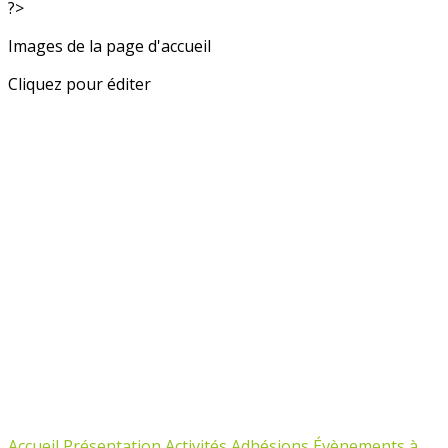
?>
Images de la page d'accueil
Cliquez pour éditer
Accueil
Présentation
Activités
Adhésions
Évènements à