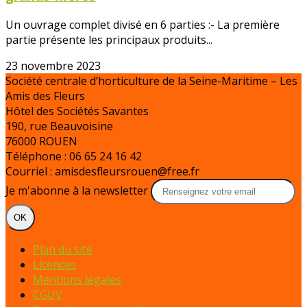
Un ouvrage complet divisé en 6 parties :- La première
partie présente les principaux produits...
23 novembre 2023
Société centrale d’horticulture de la Seine-Maritime – Les
Amis des Fleurs
Hôtel des Sociétés Savantes
190, rue Beauvoisine
76000 ROUEN
Téléphone : 06 65 24 16 42
Courriel : amisdesfleursrouen@free.fr
Je m'abonne à la newsletter
OK
Plan du site
Licences
Mentions légales
CGUV