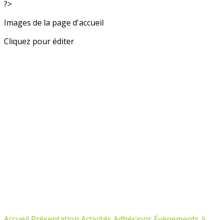
?>
Images de la page d'accueil
Cliquez pour éditer
Accueil
Présentation
Activités
Adhésions
Évènements à