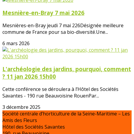
Mesnière-en-Bray 7 mai 2026
Mesnières-en-Bray jeudi 7 mai 226Désignée meilleure
commune de France pour sa bio-diversité.Une...
6 mars 2026
L'archéologie des jardins, pourquoi, comment
? 11 jan 2026 15h00
Cette conférence se déroulera à l’Hôtel des Sociétés
Savantes - 190 rue Beauvoisine RouenPar...
3 décembre 2025
Société centrale d’horticulture de la Seine-Maritime – Les
Amis des Fleurs
Hôtel des Sociétés Savantes
190, rue Beauvoisine