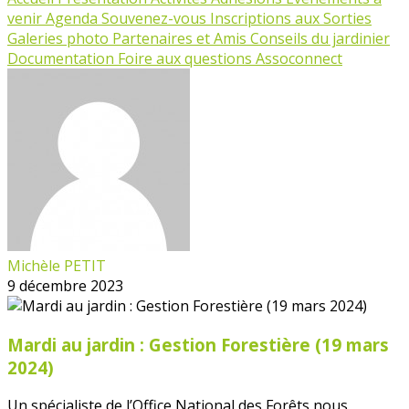
venir
Agenda
Souvenez-vous
Inscriptions aux Sorties
Galeries photo
Partenaires et Amis
Conseils du jardinier
Documentation
Foire aux questions Assoconnect
Michèle PETIT
9 décembre 2023
Mardi au jardin : Gestion Forestière (19 mars
2024)
Un spécialiste de l’Office National des Forêts nous