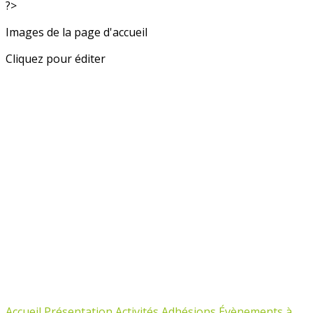
?>
Images de la page d'accueil
Cliquez pour éditer
Accueil
Présentation
Activités
Adhésions
Évènements à