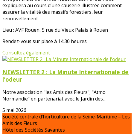
expliquera au cours d’une causerie illustrée comment
assurer la vitalité des massifs forestiers, leur
renouvellement.
Lieu : AVF Rouen, 5 rue du Vieux Palais à Rouen
Rendez-vous sur place à 14:30 heures
Consultez également
NEWSLETTER 2 : La Minute Internationale de
l'odeur
Notre association "les Amis des Fleurs", "Atmo
Normandie" en partenariat avec le Jardin des...
5 mai 2026
Société centrale d’horticulture de la Seine-Maritime – Les
Amis des Fleurs
Hôtel des Sociétés Savantes