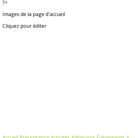
?>
Images de la page d'accueil
Cliquez pour éditer
Accueil
Présentation
Activités
Adhésions
Évènements à