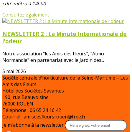
côté métro à 14h00
Consultez également
NEWSLETTER 2 : La Minute Internationale de
l'odeur
Notre association "les Amis des Fleurs", "Atmo
Normandie" en partenariat avec le Jardin des...
5 mai 2026
Société centrale d’horticulture de la Seine-Maritime – Les
Amis des Fleurs
Hôtel des Sociétés Savantes
190, rue Beauvoisine
76000 ROUEN
Téléphone : 06 65 24 16 42
Courriel : amisdesfleursrouen@free.fr
Je m'abonne à la newsletter