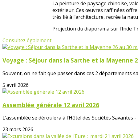
La peinture de paysage chinoise, valo
extérieur. Ces œuvres raffinées offre
très lié à l’architecture, recrée la nat
Projection du diaporama sur l’Inde T
Consultez également
Voyage : Séjour dans la Sarthe et la Mayenne 
Souvent, on ne fait que passer dans ces 2 départements sans
5 avril 2026
Assemblée générale 12 avril 2026
L’assemblée se déroulera à l’Hôtel des Sociétés Savantes -
23 mars 2026