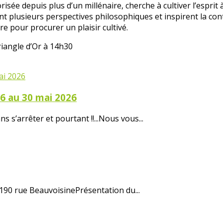
risée depuis plus d’un millénaire, cherche à cultiver l’espri
nt plusieurs perspectives philosophiques et inspirent la cont
ure pour procurer un plaisir cultivé.
riangle d’Or à 14h30
26 au 30 mai 2026
 s’arrêter et pourtant !!...Nous vous...
 190 rue BeauvoisinePrésentation du...