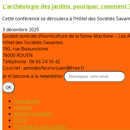
L'archéologie des jardins, pourquoi, comment 
Cette conférence se déroulera à l’Hôtel des Sociétés Savan
3 décembre 2025
Société centrale d’horticulture de la Seine-Maritime – Les 
Hôtel des Sociétés Savantes
190, rue Beauvoisine
76000 ROUEN
Téléphone : 06 65 24 16 42
Courriel : amisdesfleursrouen@free.fr
Je m'abonne à la newsletter
OK
Plan du site
Licences
Mentions légales
CGUV
Paramétrer vos cookies