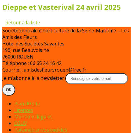
Dieppe et Vasterival 24 avril 2025
Retour à la liste
Société centrale d’horticulture de la Seine-Maritime – Les
Amis des Fleurs
Hôtel des Sociétés Savantes
190, rue Beauvoisine
76000 ROUEN
Téléphone : 06 65 24 16 42
Courriel : amisdesfleursrouen@free.fr
Je m'abonne à la newsletter
OK
Plan du site
Licences
Mentions légales
CGUV
Paramétrer vos cookies