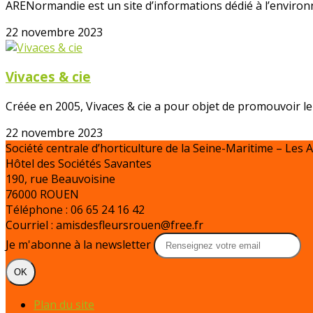
ARENormandie est un site d’informations dédié à l’environn
22 novembre 2023
Vivaces & cie
Créée en 2005, Vivaces & cie a pour objet de promouvoir l
22 novembre 2023
Société centrale d’horticulture de la Seine-Maritime – Les 
Hôtel des Sociétés Savantes
190, rue Beauvoisine
76000 ROUEN
Téléphone : 06 65 24 16 42
Courriel : amisdesfleursrouen@free.fr
Je m'abonne à la newsletter
OK
Plan du site