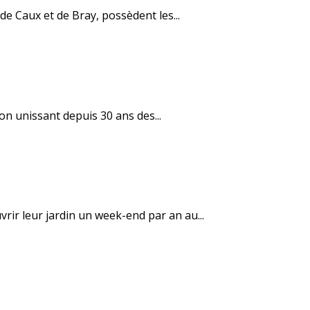
de Caux et de Bray, possèdent les...
on unissant depuis 30 ans des...
rir leur jardin un week-end par an au...