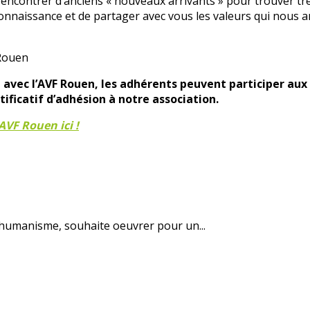
encontrer d’anciens « nouveaux arrivants » pour trouver tr
 connaissance et de partager avec vous les valeurs qui nous an
 Rouen
 avec l’AVF Rouen, les adhérents peuvent participer aux 
ificatif d’adhésion à notre association.
'AVF Rouen ici !
d’humanisme, souhaite oeuvrer pour un...