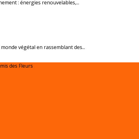
ement : énergies renouvelables,...
e monde végétal en rassemblant des...
Amis des Fleurs