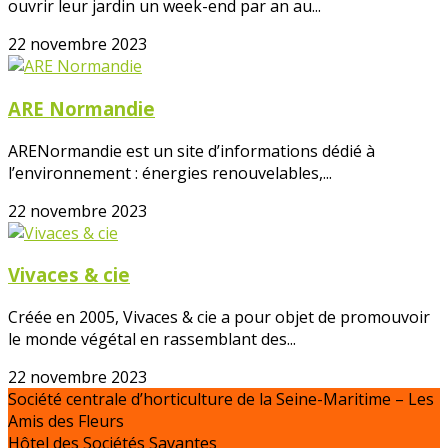
ouvrir leur jardin un week-end par an au...
22 novembre 2023
ARE Normandie
ARENormandie est un site d’informations dédié à
l’environnement : énergies renouvelables,...
22 novembre 2023
Vivaces & cie
Créée en 2005, Vivaces & cie a pour objet de promouvoir
le monde végétal en rassemblant des...
22 novembre 2023
Société centrale d’horticulture de la Seine-Maritime – Les
Amis des Fleurs
Hôtel des Sociétés Savantes