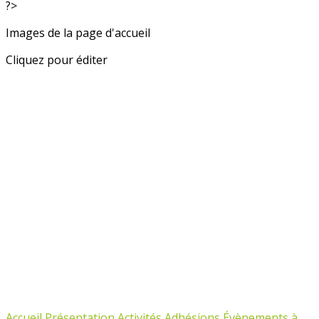
?>
Images de la page d'accueil
Cliquez pour éditer
Accueil
Présentation
Activités
Adhésions
Évènements à