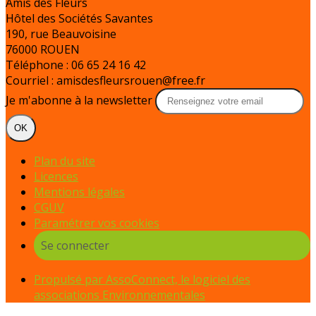
Amis des Fleurs
Hôtel des Sociétés Savantes
190, rue Beauvoisine
76000 ROUEN
Téléphone : 06 65 24 16 42
Courriel : amisdesfleursrouen@free.fr
Je m'abonne à la newsletter
OK
Plan du site
Licences
Mentions légales
CGUV
Paramétrer vos cookies
Se connecter
Propulsé par AssoConnect, le logiciel des
associations Environnementales