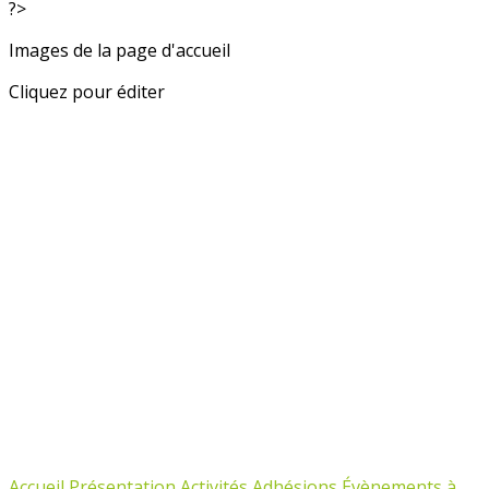
?>
Images de la page d'accueil
Cliquez pour éditer
Accueil
Présentation
Activités
Adhésions
Évènements à