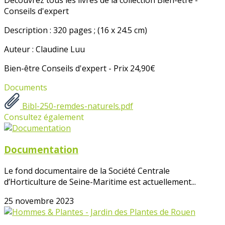
Découvrez tous les livres de la collection Bien-être -
Conseils d'expert
Description : 320 pages ; (16 x 24.5 cm)
Auteur : Claudine Luu
Bien-être Conseils d'expert - Prix 24,90€
Documents
Bibl-250-remdes-naturels.pdf
Consultez également
Documentation
Le fond documentaire de la Société Centrale
d’Horticulture de Seine-Maritime est actuellement...
25 novembre 2023