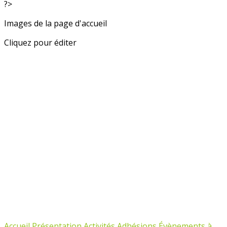
?>
Images de la page d'accueil
Cliquez pour éditer
Accueil
Présentation
Activités
Adhésions
Évènements à