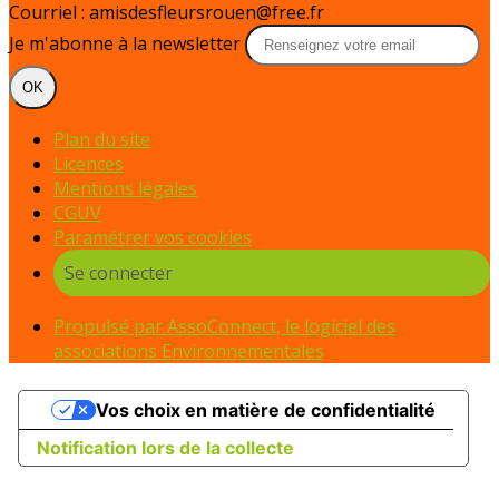
Courriel : amisdesfleursrouen@free.fr
Je m'abonne à la newsletter
OK
Plan du site
Licences
Mentions légales
CGUV
Paramétrer vos cookies
Se connecter
Propulsé par AssoConnect, le logiciel des
associations Environnementales
Vos choix en matière de confidentialité
Notification lors de la collecte