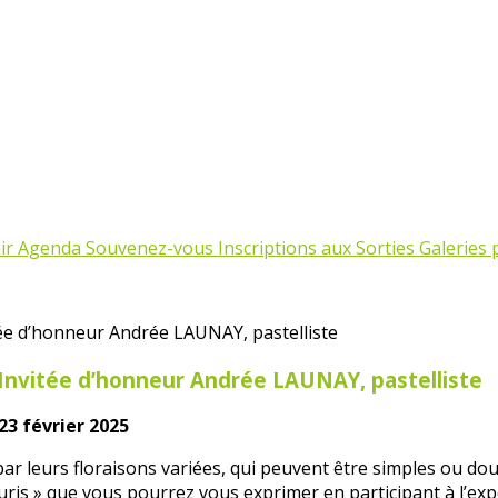
ir
Agenda
Souvenez-vous
Inscriptions aux Sorties
Galeries
nvitée d’honneur Andrée LAUNAY, pastelliste
23 février 2025
par leurs floraisons variées, qui peuvent être simples ou dou
uris » que vous pourrez vous exprimer en participant à l’expo