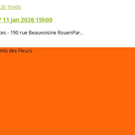
? 11 jan 2026 15h00
tes - 190 rue Beauvoisine RouenPar...
Amis des Fleurs