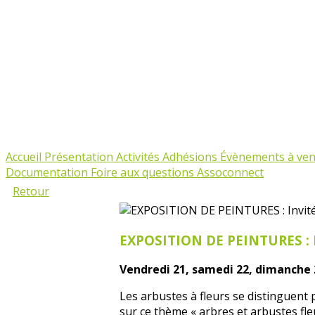
Accueil
Présentation
Activités
Adhésions
Évènements à ven
Documentation
Foire aux questions Assoconnect
Retour
EXPOSITION DE PEINTURES : I
Vendredi 21, samedi 22, dimanche 
Les arbustes à fleurs se distinguent 
sur ce thème « arbres et arbustes fle