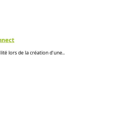
onnect
té lors de la création d'une...