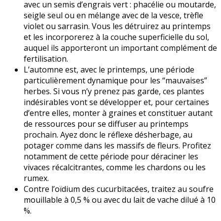
avec un semis d’engrais vert : phacélie ou moutarde,
seigle seul ou en mélange avec de la vesce, trèfle
violet ou sarrasin. Vous les détruirez au printemps
et les incorporerez à la couche superficielle du sol,
auquel ils apporteront un important complément de
fertilisation.
L’automne est, avec le printemps, une période
particulièrement dynamique pour les “mauvaises”
herbes. Si vous n’y prenez pas garde, ces plantes
indésirables vont se développer et, pour certaines
d’entre elles, monter à graines et constituer autant
de ressources pour se diffuser au printemps
prochain. Ayez donc le réflexe désherbage, au
potager comme dans les massifs de fleurs. Profitez
notamment de cette période pour déraciner les
vivaces récalcitrantes, comme les chardons ou les
rumex.
Contre l’oïdium des cucurbitacées, traitez au soufre
mouillable à 0,5 % ou avec du lait de vache dilué à 10
%.