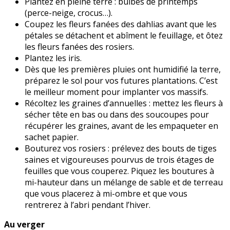
Plantez en pleine terre : bulbes de printemps
(perce-neige, crocus…).
Coupez les fleurs fanées des dahlias avant que les
pétales se détachent et abîment le feuillage, et ôtez
les fleurs fanées des rosiers.
Plantez les iris.
Dès que les premières pluies ont humidifié la terre,
préparez le sol pour vos futures plantations. C’est
le meilleur moment pour implanter vos massifs.
Récoltez les graines d’annuelles : mettez les fleurs à
sécher tête en bas ou dans des soucoupes pour
récupérer les graines, avant de les empaqueter en
sachet papier.
Bouturez vos rosiers : prélevez des bouts de tiges
saines et vigoureuses pourvus de trois étages de
feuilles que vous couperez. Piquez les boutures à
mi-hauteur dans un mélange de sable et de terreau
que vous placerez à mi-ombre et que vous
rentrerez à l’abri pendant l’hiver.
Au verger