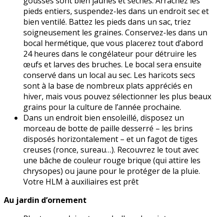
gousses sont bien jaunes et sèches. Arrachez les
pieds entiers, suspendez-les dans un endroit sec et
bien ventilé. Battez les pieds dans un sac, triez
soigneusement les graines. Conservez-les dans un
bocal hermétique, que vous placerez tout d’abord
24 heures dans le congélateur pour détruire les
œufs et larves des bruches. Le bocal sera ensuite
conservé dans un local au sec. Les haricots secs
sont à la base de nombreux plats appréciés en
hiver, mais vous pouvez sélectionner les plus beaux
grains pour la culture de l’année prochaine.
Dans un endroit bien ensoleillé, disposez un
morceau de botte de paille desserré – les brins
disposés horizontalement – et un fagot de tiges
creuses (ronce, sureau…). Recouvrez le tout avec
une bâche de couleur rouge brique (qui attire les
chrysopes) ou jaune pour le protéger de la pluie.
Votre HLM à auxiliaires est prêt
Au jardin d’ornement