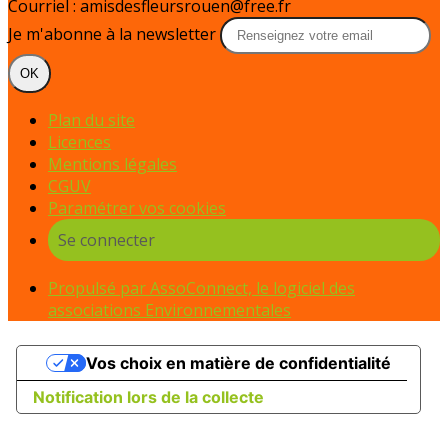
Courriel : amisdesfleursrouen@free.fr
Je m'abonne à la newsletter
OK
Plan du site
Licences
Mentions légales
CGUV
Paramétrer vos cookies
Se connecter
Propulsé par AssoConnect, le logiciel des
associations Environnementales
Vos choix en matière de confidentialité
Notification lors de la collecte