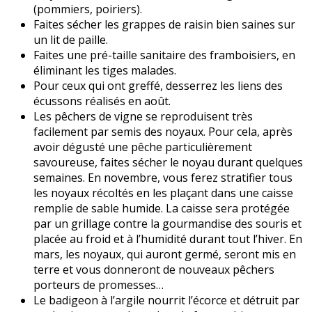
(pommiers, poiriers).
Faites sécher les grappes de raisin bien saines sur
un lit de paille.
Faites une pré-taille sanitaire des framboisiers, en
éliminant les tiges malades.
Pour ceux qui ont greffé, desserrez les liens des
écussons réalisés en août.
Les pêchers de vigne se reproduisent très
facilement par semis des noyaux. Pour cela, après
avoir dégusté une pêche particulièrement
savoureuse, faites sécher le noyau durant quelques
semaines. En novembre, vous ferez stratifier tous
les noyaux récoltés en les plaçant dans une caisse
remplie de sable humide. La caisse sera protégée
par un grillage contre la gourmandise des souris et
placée au froid et à l’humidité durant tout l’hiver. En
mars, les noyaux, qui auront germé, seront mis en
terre et vous donneront de nouveaux pêchers
porteurs de promesses…
Le badigeon à l’argile nourrit l’écorce et détruit par