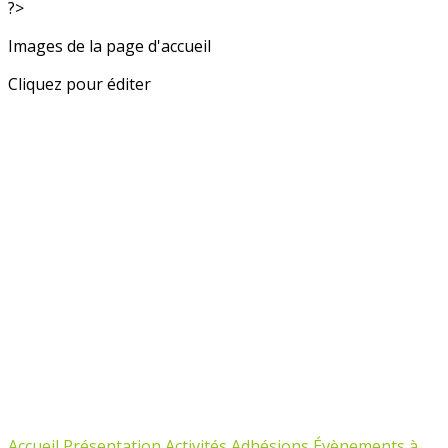
?>
Images de la page d'accueil
Cliquez pour éditer
Accueil
Présentation
Activités
Adhésions
Évènements à