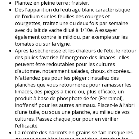
Plantez en pleine terre : fraisier.
Dès l’apparition du feutrage blanc caractéristique
de l’oïdium sur les feuilles des courges et
courgettes, traitez une ou deux fois par semaine
avec du lait de vache dilué à 1/10e. À essayer
également contre le mildiou, par exemple sur les
tomates ou sur la vigne.
Après la sécheresse et les chaleurs de l’été, le retour
des pluies favorise l’émergence des limaces : elles
peuvent être redoutables pour les cultures
d’automne, notamment salades, choux, chicorées…
N’attendez pas pour les piéger : installez des
planches que vous retournerez pour ramasser les
limaces, des pièges à bière ou, plus efficace, un
produit à base de phosphate de fer (Ferramol),
inoffensif pour les autres animaux. Placez-le à l’abri
d’une tuile, ou sous une planche, au milieu de vos
cultures. Passez chaque jour pour en vérifier
l’efficacité.
La récolte des haricots en grains se fait lorsque les